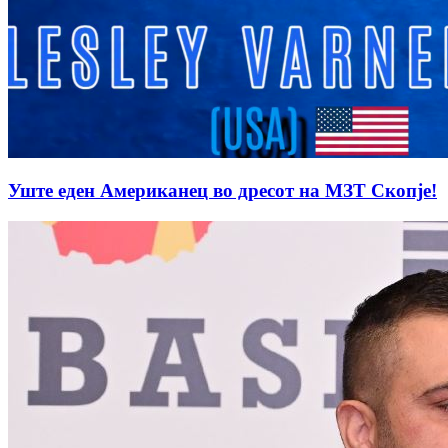
Уште еден Американец во дресот на МЗТ Скопје!