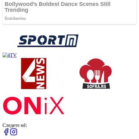
Следете нè: