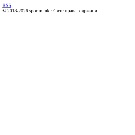
RSS
© 2018-
2026
sportm.mk · Сите права задржани