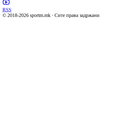
RSS
© 2018-
2026
sportm.mk · Сите права задржани