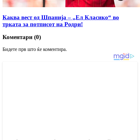
Каква вест од Шпанија – „Ел Класико“ во
трката за потписот на Родри!
Коментари (0)
Бидете прв што ќе коментира.