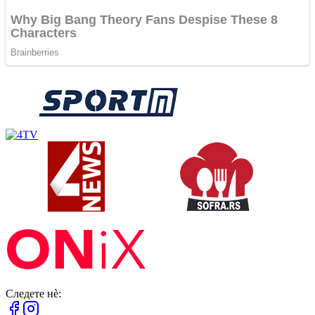
Следете нè: