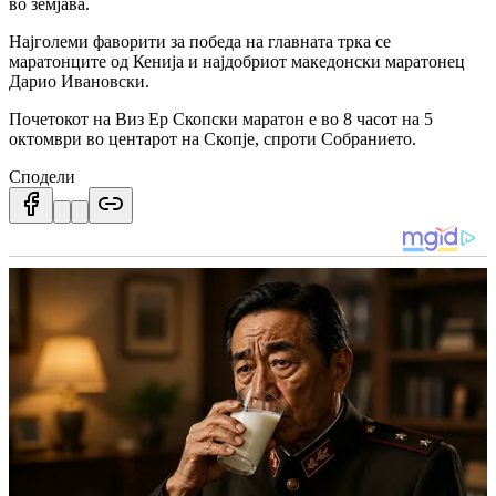
во земјава.
Најголеми фаворити за победа на главната трка се
маратонците од Кенија и најдобриот македонски маратонец
Дарио Ивановски.
Почетокот на Виз Ер Скопски маратон е во 8 часот на 5
октомври во центарот на Скопје, спроти Собранието.
Сподели