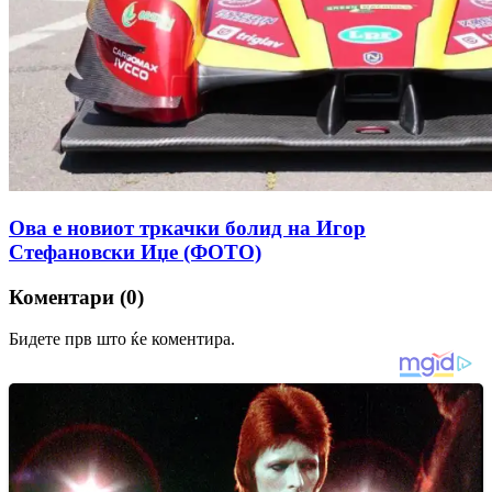
Ова е новиот тркачки болид на Игор
Стефановски Иџе (ФОТО)
Коментари (0)
Бидете прв што ќе коментира.