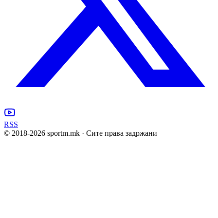
RSS
© 2018-
2026
sportm.mk · Сите права задржани