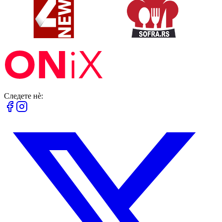
Следете нè: