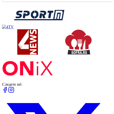
Следете нè: