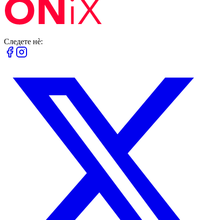
Следете нè: