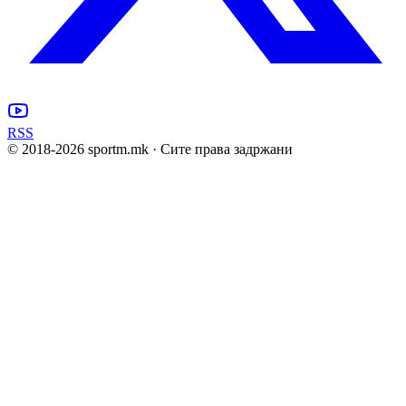
RSS
© 2018-
2026
sportm.mk · Сите права задржани