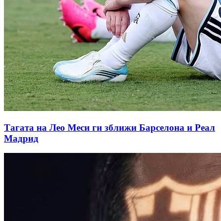
Тагата на Лео Меси ги зближи Барселона и Реал
Мадрид