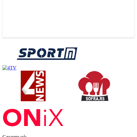
Следете нè: