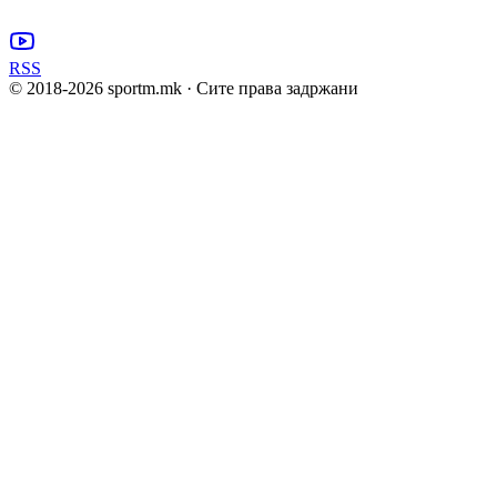
RSS
© 2018-
2026
sportm.mk · Сите права задржани