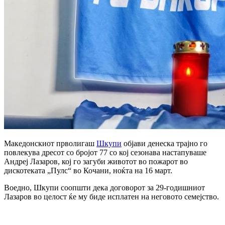
Македонскиот прволигаш
Шкупи
објави денеска трајно го
повлекува дресот со бројот 77 со кој сезонава настапуваше
Андреј Лазаров, кој го загуби животот во пожарот во
дискотеката „Пулс“ во Кочани, ноќта на 16 март.
Воедно, Шкупи соопшти дека договорот за 29-годишниот
Лазаров во целост ќе му биде исплатен на неговото семејство.