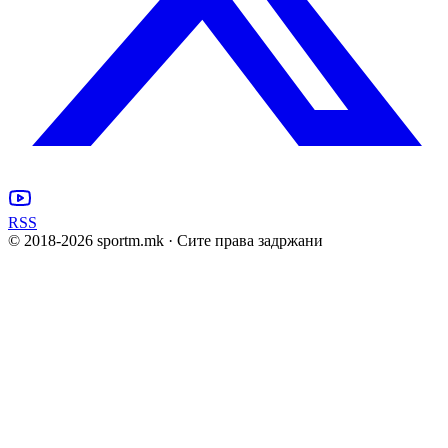
RSS
© 2018-
2026
sportm.mk · Сите права задржани