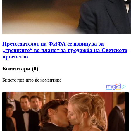
Претседателот на ФИФА се извинува за
„грешките“ во планот за продажба на Светското
првенство
Коментари (0)
Бидете прв што ќе коментира.