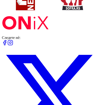
Следете нè: