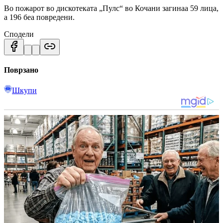
Во пожарот во дискотеката „Пулс“ во Кочани загинаа 59 лица,
а 196 беа повредени.
Сподели
Поврзано
Шкупи