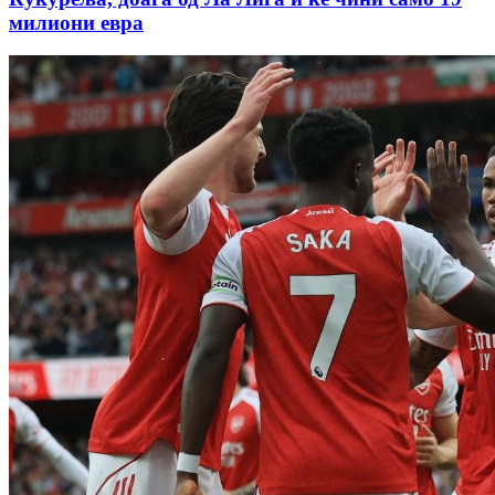
милиони евра