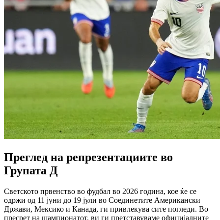
Преглед на репрезентациите во
Групата Д
Светското првенство во фудбал во 2026 година, кое ќе се
одржи од 11 јуни до 19 јули во Соединетите Американски
Држави, Мексико и Канада, ги привлекува сите погледи. Во
пресрет на шампионатот, ви ги претставуваме официјалните