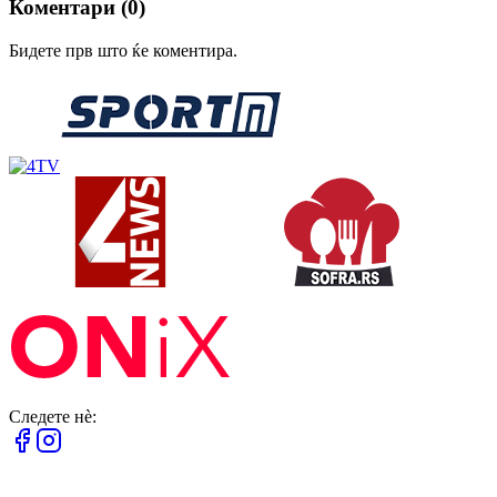
Коментари (0)
Бидете прв што ќе коментира.
Следете нè: