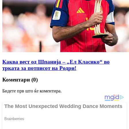
Каква вест од Шпанија – „Ел Класико“ во
трката за потписот на Родри!
Коментари (0)
Бидете прв што ќе коментира.