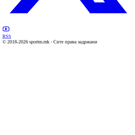
RSS
© 2018-
2026
sportm.mk · Сите права задржани