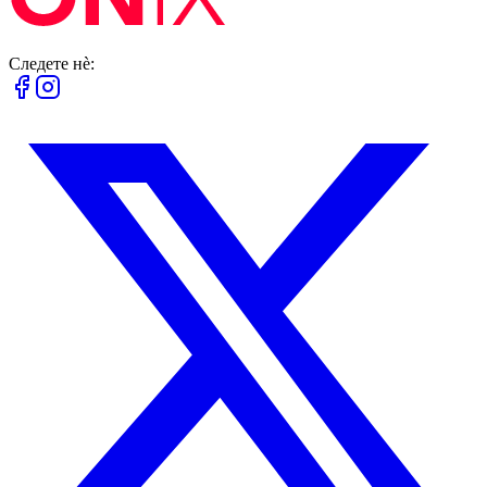
Следете нè: