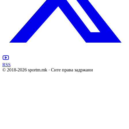
RSS
© 2018-
2026
sportm.mk · Сите права задржани