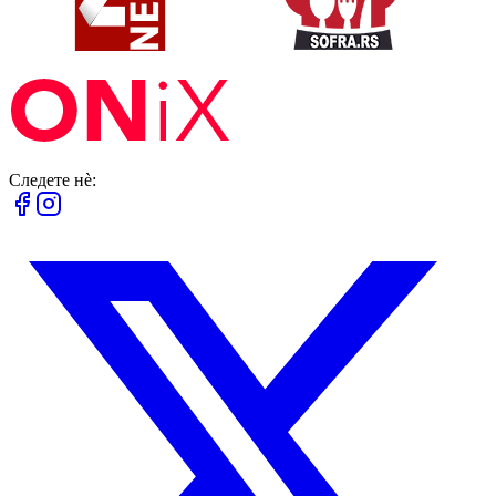
Следете нè: