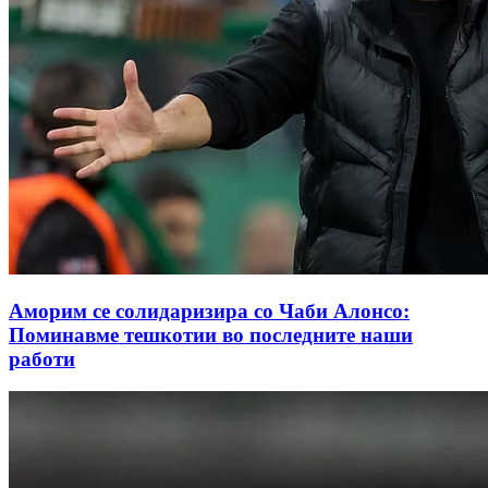
Аморим се солидаризира со Чаби Алонсо:
Поминавме тешкотии во последните наши
работи