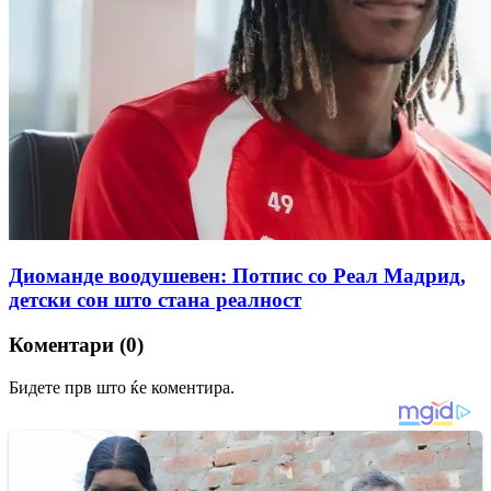
Диоманде воодушевен: Потпис со Реал Мадрид,
детски сон што стана реалност
Коментари (0)
Бидете прв што ќе коментира.