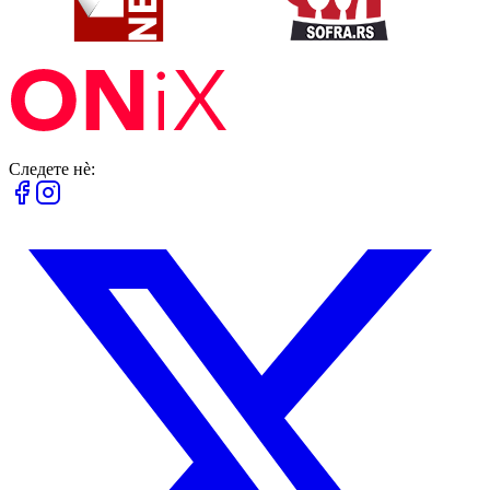
Следете нè: