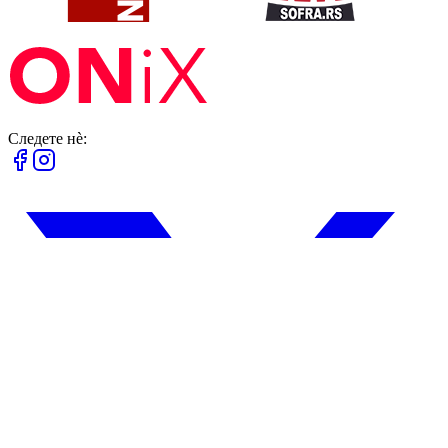
Следете нè: