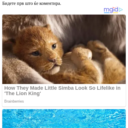
Бидете прв што ќе коментира.