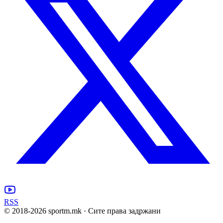
RSS
© 2018-
2026
sportm.mk · Сите права задржани