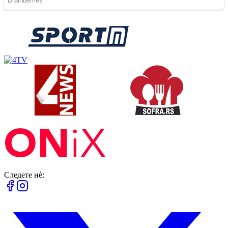
Следете нè: