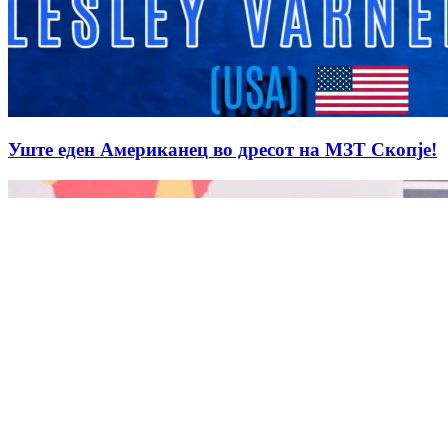
Уште еден Американец во дресот на МЗТ Скопје!